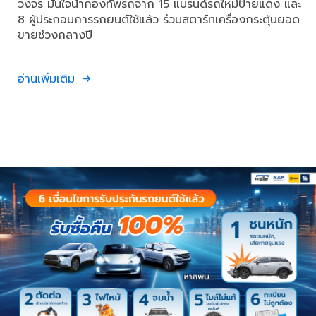
วงจร มั่นใจนำกองทัพรถจาก 15 แบรนด์รถใหม่ป้ายแดง และ
8 ผู้ประกอบการรถยนต์ใช้แล้ว ร่วมสตาร์ทเครื่องกระตุ้นยอด
ขายช่วงกลางปี
อ่านเพิ่มเติม