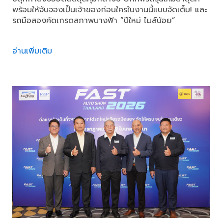
พร้อมให้จับจองเป็นเจ้าของก่อนใครในงานนี้แบบจัดเต็ม! และ
รถมือสองคัดเกรดสภาพนางฟ้า “ปีใหม่ ไมล์น้อย”
อ่านเพิ่มเติม