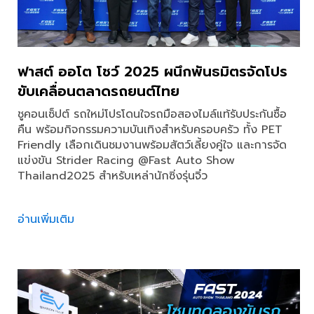
ฟาสต์ ออโต โชว์ 2025 ผนึกพันธมิตรจัดโปร
ขับเคลื่อนตลาดรถยนต์ไทย
ชูคอนเซ็ปต์ รถใหม่โปรโดนใจรถมือสองไมล์แท้รับประกันซื้อ
คืน พร้อมกิจกรรมความบันเทิงสำหรับครอบครัว ทั้ง PET
Friendly เลือกเดินชมงานพร้อมสัตว์เลี้ยงคู่ใจ และการจัด
แข่งขัน Strider Racing @Fast Auto Show
Thailand2025 สำหรับเหล่านักซิ่งรุ่นจิ๋ว
อ่านเพิ่มเติม