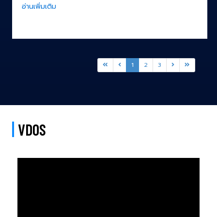
อ่านเพิ่มเติม
1
2
3
VDOS