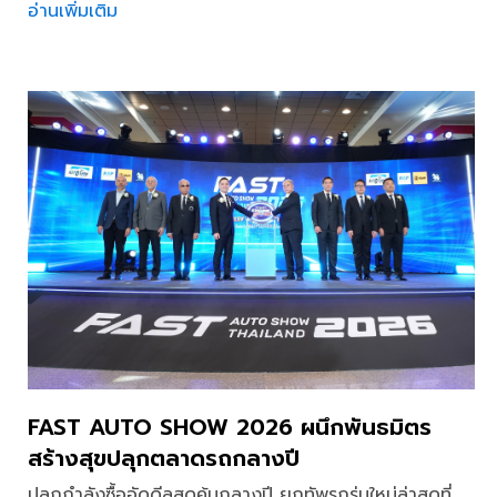
อ่านเพิ่มเติม
FAST AUTO SHOW 2026 ผนึกพันธมิตร
สร้างสุขปลุกตลาดรถกลางปี
ปลุกกำลังซื้ออัดดีลสุดคุ้มกลางปี ยกทัพรถรุ่นใหม่ล่าสุดที่