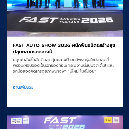
FAST AUTO SHOW 2026 ผนึกพันธมิตรสร้างสุข
ปลุกตลาดรถกลางปี
ปลุกกำลังซื้ออัดดีลสุดคุ้มกลางปี ยกทัพรถรุ่นใหม่ล่าสุดที่
พร้อมให้จับจองเป็นเจ้าของก่อนใครในงานนี้แบบจัดเต็ม! และ
รถมือสองคัดเกรดสภาพนางฟ้า “ปีใหม่ ไมล์น้อย”
อ่านเพิ่มเติม