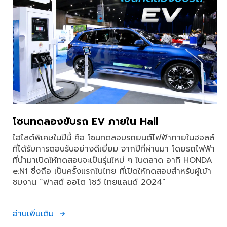
โซนทดลองขับรถ EV ภายใน Hall
ไฮไลต์พิเศษในปีนี้ คือ โซนทดสอบรถยนต์ไฟฟ้าภายในฮอลล์
ที่ได้รับการตอบรับอย่างดีเยี่ยม จากปีที่ผ่านมา โดยรถไฟฟ้า
ที่นำมาเปิดให้ทดสอบจะเป็นรุ่นใหม่ ๆ ในตลาด อาทิ HONDA
e:N1 ซึ่งถือ เป็นครั้งแรกในไทย ที่เปิดให้ทดสอบสำหรับผู้เข้า
ชมงาน “ฟาสต์ ออโต โชว์ ไทยแลนด์ 2024”
อ่านเพิ่มเติม